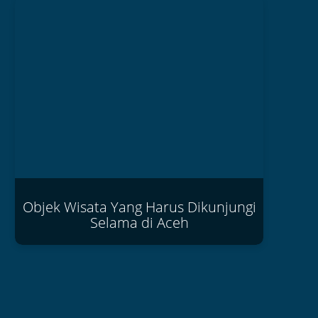
Objek Wisata Yang Harus Dikunjungi
Selama di Aceh