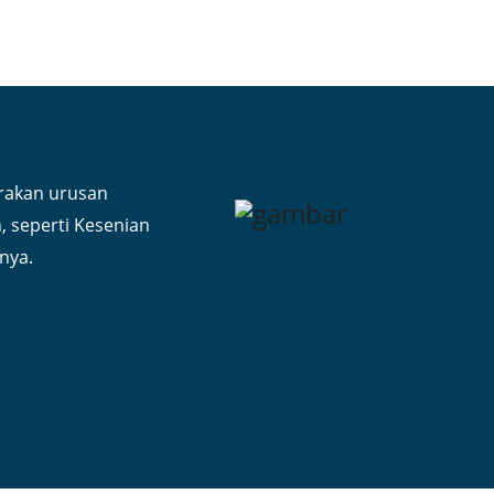
rakan urusan
 seperti Kesenian
nya.