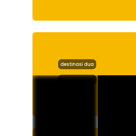
destinasi dua
destinasi tiga