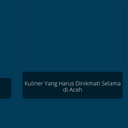
Taman Seni Dan Budaya...
Kuliner Yang Harus Dinikmati Selama
di Aceh