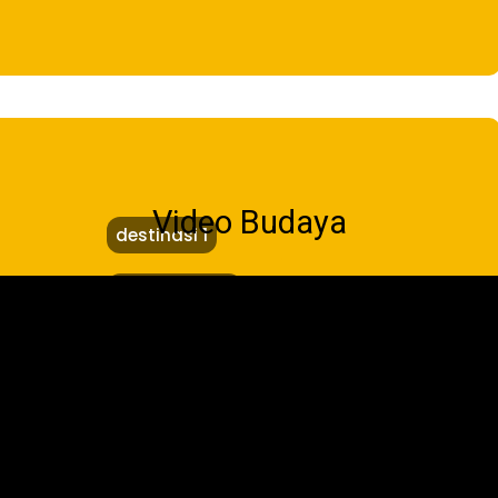
Video Budaya
destinasi 1
Nelle Madden