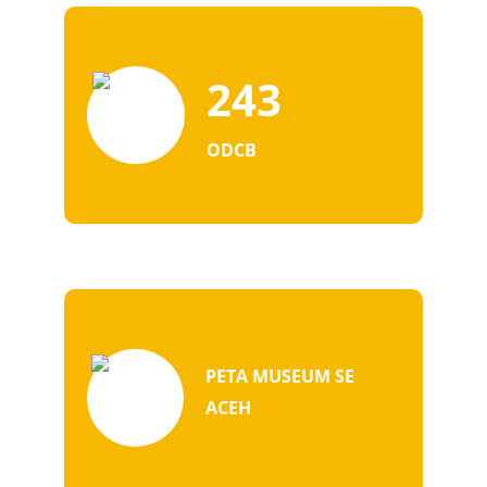
243
ODCB
PETA MUSEUM SE
ACEH