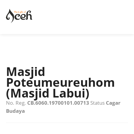
Masjid
Poteumeureuhom
(Masjid Labui)
No. Reg.
CB.6060.19700101.00713
Status
Cagar
Budaya