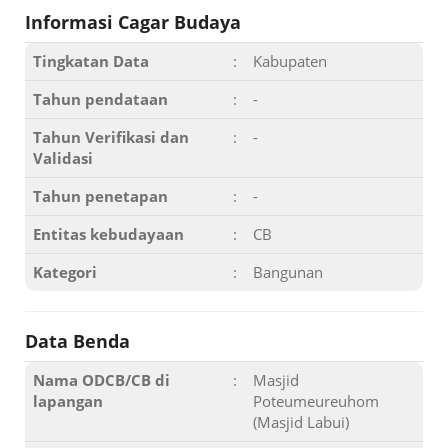
Informasi Cagar Budaya
Tingkatan Data
:
Kabupaten
Tahun pendataan
:
-
Tahun Verifikasi dan
:
-
Validasi
Tahun penetapan
:
-
Entitas kebudayaan
:
CB
Kategori
:
Bangunan
Data Benda
Nama ODCB/CB di
:
Masjid
lapangan
Poteumeureuhom
(Masjid Labui)