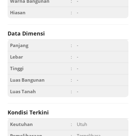
Warna Bangunan
:
-
Hiasan
:
-
Data Dimensi
Panjang
:
-
Lebar
:
-
Tinggi
:
-
Luas Bangunan
:
-
Luas Tanah
:
-
Kondisi Terkini
Keutuhan
:
Utuh
Pemeliharaan
:
Terpelihara