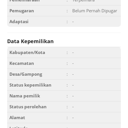
Pemugaran
:
Belum Pernah Dipugar
Adaptasi
:
-
Data Kepemilikan
Kabupaten/Kota
:
-
Kecamatan
:
-
Desa/Gampong
:
-
Status kepemilikan
:
-
Nama pemilik
:
-
Status perolehan
:
-
Alamat
:
-