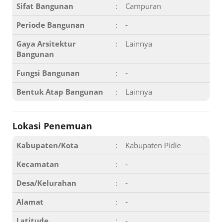
Sifat Bangunan
:
Campuran
Periode Bangunan
:
-
Gaya Arsitektur
:
Lainnya
Bangunan
Fungsi Bangunan
:
-
Bentuk Atap Bangunan
:
Lainnya
Lokasi Penemuan
Kabupaten/Kota
:
Kabupaten Pidie
Kecamatan
:
-
Desa/Kelurahan
:
-
Alamat
:
-
Latitude
:
-