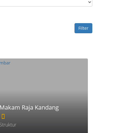
Filter
Makam Raja Kandang
Struktur