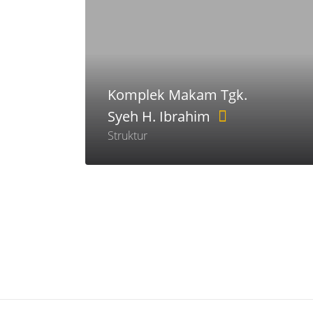
Komplek Makam Tgk.
Syeh H. Ibrahim
Struktur