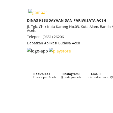
DINAS KEBUDAYAAN DAN PARIWISATA ACEH
Jl. Tgk. Chik Kuta Karang No.03, Kuta Alam, Banda
Aceh.
Telepon: (0651) 26206
Dapatkan Aplikasi Budaya Aceh
Youtube :
Instagram :
Email :
Disbudpar Aceh
@budayaaceh
disbudpar.aceh@
©