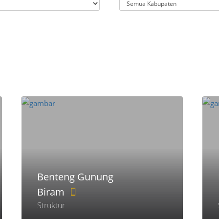
Benteng Gunung
Biram
Struktur