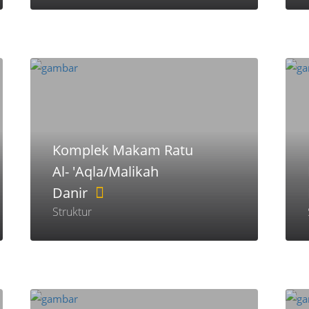
Komplek Makam Ratu
Al- 'Aqla/Malikah
Danir
Struktur