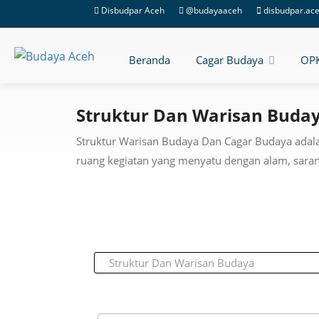
Disbudpar Aceh
@budayaaceh
disbudpar.ac
Beranda
Cagar Budaya
OP
Struktur Dan Warisan Buda
Struktur Warisan Budaya Dan Cagar Budaya adal
ruang kegiatan yang menyatu dengan alam, sar