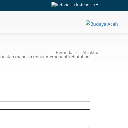
Indonesia
Beranda
Struktur
da buatan manusia untuk memenuhi kebutuhan