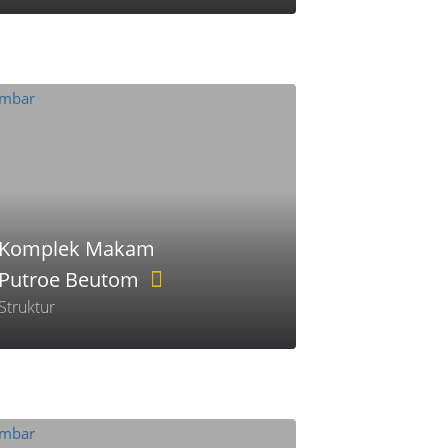
Komplek Makam
Putroe Beutom
Struktur