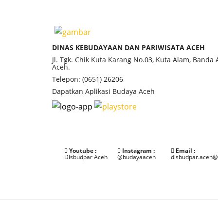
DINAS KEBUDAYAAN DAN PARIWISATA ACEH
Jl. Tgk. Chik Kuta Karang No.03, Kuta Alam, Banda
Aceh.
Telepon: (0651) 26206
Dapatkan Aplikasi Budaya Aceh
Youtube :
Instagram :
Email :
Disbudpar Aceh
@budayaaceh
disbudpar.aceh@