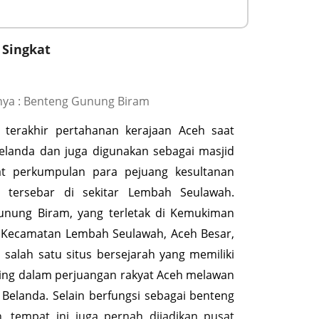
 Singkat
ya : Benteng Gunung Biram
 terakhir pertahanan kerajaan Aceh saat
landa dan juga digunakan sebagai masjid
t perkumpulan para pejuang kesultanan
 tersebar di sekitar Lembah Seulawah.
unung Biram, yang terletak di Kemukiman
 Kecamatan Lembah Seulawah, Aceh Besar,
salah satu situs bersejarah yang memiliki
ing dalam perjuangan rakyat Aceh melawan
 Belanda. Selain berfungsi sebagai benteng
, tempat ini juga pernah dijadikan pusat