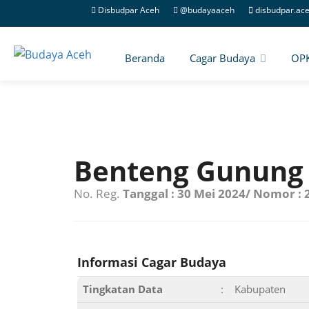
Disbudpar Aceh
@budayaaceh
disbudpar.ac
Beranda
Cagar Budaya
OP
Benteng Gunung
No. Reg.
Tanggal : 30 Mei 2024/ Nomor :
Informasi Cagar Budaya
Tingkatan Data
:
Kabupaten