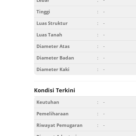
Lebar
:
-
Tinggi
:
-
Luas Struktur
:
-
Luas Tanah
:
-
Diameter Atas
:
-
Diameter Badan
:
-
Diameter Kaki
:
-
Kondisi Terkini
Keutuhan
:
-
Pemeliharaan
:
-
Riwayat Pemugaran
:
-