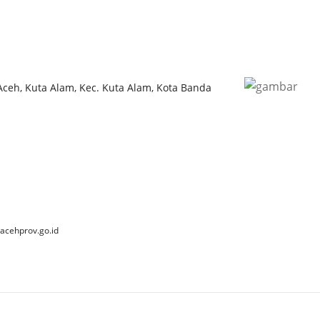
 Aceh, Kuta Alam, Kec. Kuta Alam, Kota Banda
acehprov.go.id