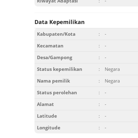
Riwayat Adaptasi
:
-
Data Kepemilikan
Kabupaten/Kota
:
-
Kecamatan
:
-
Desa/Gampong
:
-
Status kepemilikan
:
Negara
Nama pemilik
:
Negara
Status perolehan
:
-
Alamat
:
-
Latitude
:
-
Longitude
:
-