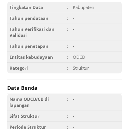
Tingkatan Data
:
Kabupaten
Tahun pendataan
:
-
Tahun Verifikasi dan
:
-
Validasi
Tahun penetapan
:
-
Entitas kebudayaan
:
ODCB
Kategori
:
Struktur
Data Benda
Nama ODCB/CB di
:
-
lapangan
Sifat Struktur
:
-
Periode Struktur
:
-