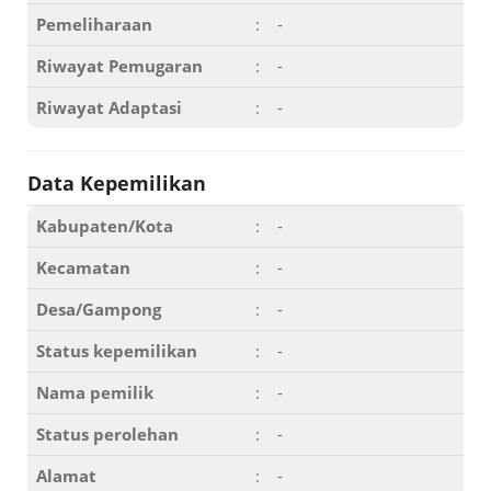
Pemeliharaan
:
-
Riwayat Pemugaran
:
-
Riwayat Adaptasi
:
-
Data Kepemilikan
Kabupaten/Kota
:
-
Kecamatan
:
-
Desa/Gampong
:
-
Status kepemilikan
:
-
Nama pemilik
:
-
Status perolehan
:
-
Alamat
:
-