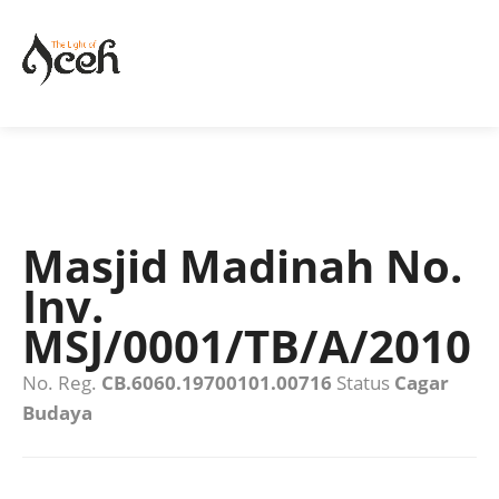
Masjid Madinah No.
Inv.
MSJ/0001/TB/A/2010
No. Reg.
CB.6060.19700101.00716
Status
Cagar
Budaya