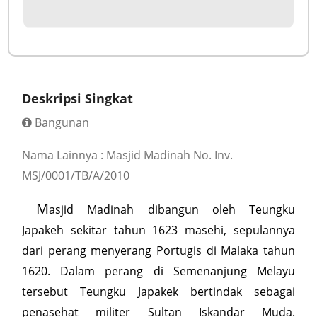
Deskripsi Singkat
Bangunan
Nama Lainnya : Masjid Madinah No. Inv.
MSJ/0001/TB/A/2010
M
asjid Madinah dibangun oleh Teungku
Japakeh sekitar tahun 1623 masehi, sepulannya
dari perang menyerang Portugis di Malaka tahun
1620. Dalam perang di Semenanjung Melayu
tersebut Teungku Japakek bertindak sebagai
penasehat militer Sultan Iskandar Muda.