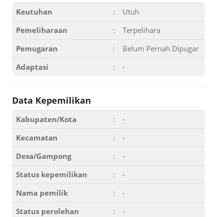
Keutuhan
:
Utuh
Pemeliharaan
:
Terpelihara
Pemugaran
:
Belum Pernah Dipugar
Adaptasi
:
-
Data Kepemilikan
Kabupaten/Kota
:
-
Kecamatan
:
-
Desa/Gampong
:
-
Status kepemilikan
:
-
Nama pemilik
:
-
Status perolehan
:
-