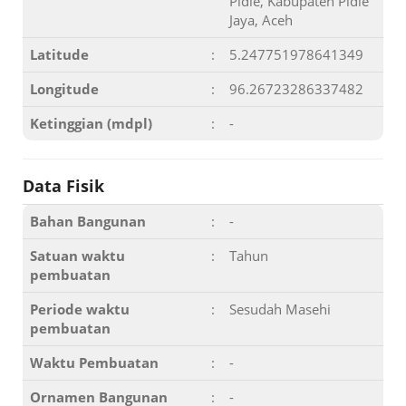
Pidie, Kabupaten Pidie
Jaya, Aceh
Latitude
:
5.247751978641349
Longitude
:
96.26723286337482
Ketinggian (mdpl)
:
-
Data Fisik
Bahan Bangunan
:
-
Satuan waktu
:
Tahun
pembuatan
Periode waktu
:
Sesudah Masehi
pembuatan
Waktu Pembuatan
:
-
Ornamen Bangunan
:
-