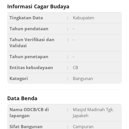
Informasi Cagar Budaya
Tingkatan Data
:
Kabupaten
Tahun pendataan
:
-
Tahun Verifikasi dan
:
-
Validasi
Tahun penetapan
:
-
Entitas kebudayaan
:
CB
Kategori
:
Bangunan
Data Benda
Nama ODCB/CB di
:
Masjid Madinah Tgk.
lapangan
Japakeh
Sifat Bangunan
:
Campuran