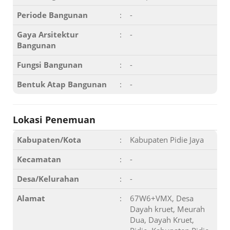
Periode Bangunan
:
-
Gaya Arsitektur
:
-
Bangunan
Fungsi Bangunan
:
-
Bentuk Atap Bangunan
:
-
Lokasi Penemuan
Kabupaten/Kota
:
Kabupaten Pidie Jaya
Kecamatan
:
-
Desa/Kelurahan
:
-
Alamat
:
67W6+VMX, Desa
Dayah kruet, Meurah
Dua, Dayah Kruet,