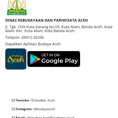
DINAS KEBUDAYAAN DAN PARIWISATA ACEH
Jl. Tgk. Chik Kuta Karang No.03, Kuta Alam, Banda Aceh, Kuta
Alam, Kec. Kuta Alam, Kota Banda Aceh.
Telepon: (0651) 26206
Dapatkan Aplikasi Budaya Aceh
Youtube :
Disbudpar Aceh
Instagram :
@budayaaceh
Email :
disbudpar.aceh@acehprov.go.id