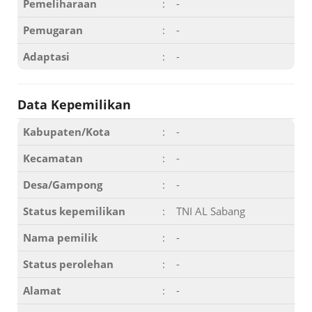
Pemeliharaan
:
-
Pemugaran
:
-
Adaptasi
:
-
Data Kepemilikan
Kabupaten/Kota
:
-
Kecamatan
:
-
Desa/Gampong
:
-
Status kepemilikan
:
TNI AL Sabang
Nama pemilik
:
-
Status perolehan
:
-
Alamat
:
-