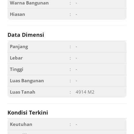
Warna Bangunan
:
-
Hiasan
:
-
Data Dimensi
Panjang
:
-
Lebar
:
-
Tinggi
:
-
Luas Bangunan
:
-
Luas Tanah
:
4914 M2
Kondisi Terkini
Keutuhan
:
-