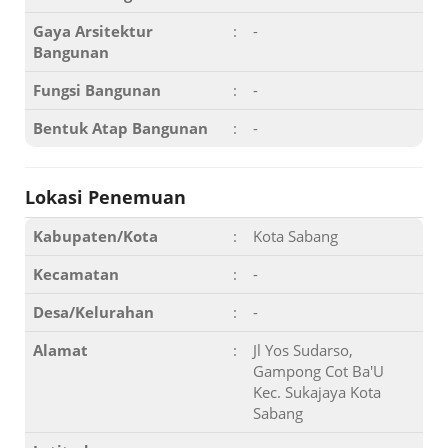
Gaya Arsitektur
:
-
Bangunan
Fungsi Bangunan
:
-
Bentuk Atap Bangunan
:
-
Lokasi Penemuan
Kabupaten/Kota
:
Kota Sabang
Kecamatan
:
-
Desa/Kelurahan
:
-
Alamat
:
Jl Yos Sudarso,
Gampong Cot Ba'U
Kec. Sukajaya Kota
Sabang