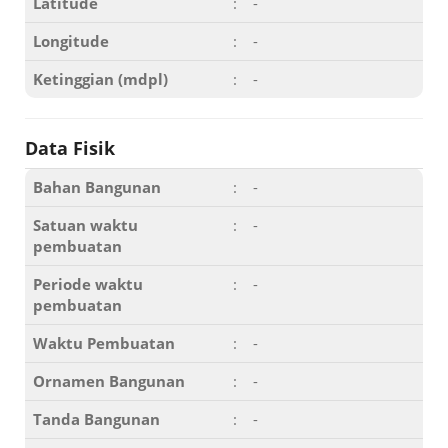
Latitude
:
-
Longitude
:
-
Ketinggian (mdpl)
:
-
Data Fisik
Bahan Bangunan
:
-
Satuan waktu
:
-
pembuatan
Periode waktu
:
-
pembuatan
Waktu Pembuatan
:
-
Ornamen Bangunan
:
-
Tanda Bangunan
:
-