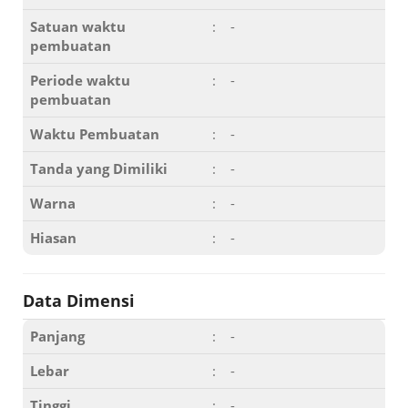
Satuan waktu
:
-
pembuatan
Periode waktu
:
-
pembuatan
Waktu Pembuatan
:
-
Tanda yang Dimiliki
:
-
Warna
:
-
Hiasan
:
-
Data Dimensi
Panjang
:
-
Lebar
:
-
Tinggi
:
-