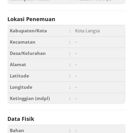
Lokasi Penemuan
Kabupaten/Kota
:
Kota Langsa
Kecamatan
:
-
Desa/Kelurahan
:
-
Alamat
:
-
Latitude
:
-
Longitude
:
-
Ketinggian (mdpl)
:
-
Data Fisik
Bahan
:
-