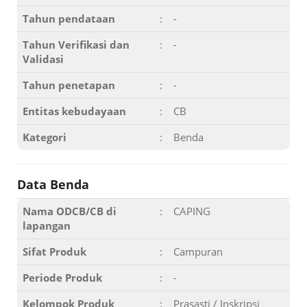
Tahun pendataan
:
-
Tahun Verifikasi dan
:
-
Validasi
Tahun penetapan
:
-
Entitas kebudayaan
:
CB
Kategori
:
Benda
Data Benda
Nama ODCB/CB di
:
CAPING
lapangan
Sifat Produk
:
Campuran
Periode Produk
:
-
Kelompok Produk
:
Prasasti / Inskripsi