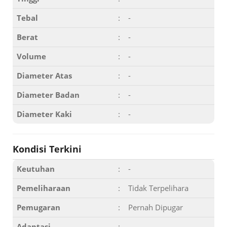
Tebal
:
-
Berat
:
-
Volume
:
-
Diameter Atas
:
-
Diameter Badan
:
-
Diameter Kaki
:
-
Kondisi Terkini
Keutuhan
:
-
Pemeliharaan
:
Tidak Terpelihara
Pemugaran
:
Pernah Dipugar
Adaptasi
:
-