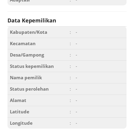
Data Kepemilikan
Kabupaten/Kota
:
-
Kecamatan
:
-
Desa/Gampong
:
-
Status kepemilikan
:
-
Nama pemilik
:
-
Status perolehan
:
-
Alamat
:
-
Latitude
:
-
Longitude
:
-