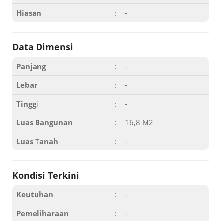
Hiasan
:
-
Data Dimensi
Panjang
:
-
Lebar
:
-
Tinggi
:
-
Luas Bangunan
:
16,8 M2
Luas Tanah
:
-
Kondisi Terkini
Keutuhan
:
-
Pemeliharaan
:
-