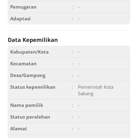
Pemugaran
:
-
Adaptasi
:
-
Data Kepemilikan
Kabupaten/Kota
:
-
Kecamatan
:
-
Desa/Gampong
:
-
Status kepemilikan
:
Pemerintah Kota
Sabang
Nama pemilik
:
-
Status perolehan
:
-
Alamat
:
-