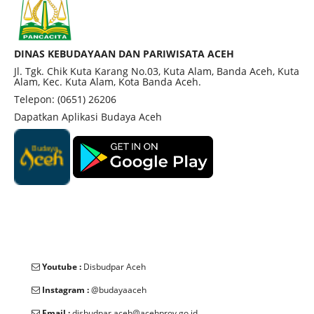
DINAS KEBUDAYAAN DAN PARIWISATA ACEH
Jl. Tgk. Chik Kuta Karang No.03, Kuta Alam, Banda Aceh, Kuta
Alam, Kec. Kuta Alam, Kota Banda Aceh.
Telepon: (0651) 26206
Dapatkan Aplikasi Budaya Aceh
Youtube :
Disbudpar Aceh
Instagram :
@budayaaceh
Email :
disbudpar.aceh@acehprov.go.id