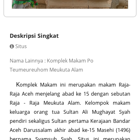
Deskripsi Singkat
Situs
Nama Lainnya : Komplek Makam Po
Teumeureuhom Meukuta Alam
K
omplek Makam ini merupakan makam Raja-
Raja Aceh menjelang abad ke 15 dengan sebutan
Raja - Raja Meukuta Alam. Kelompok makam
keluarga orang tua Sultan Ali Mughayat Syah
pendiri sekaligus Sultan pertama Kerajaan Bandar
Aceh Darussalam akhir abad ke-15 Masehi (1496)
bernama Syamsuh Syah. Situs ini merupakan