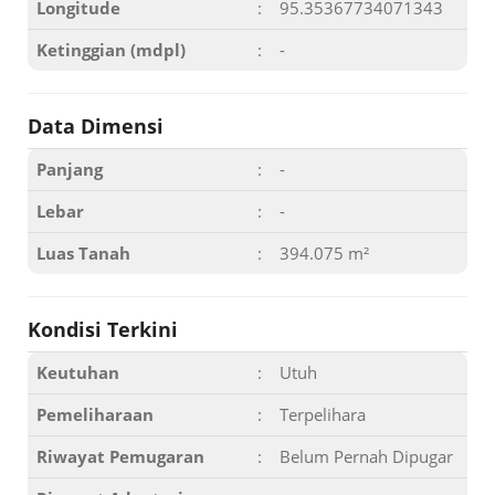
Longitude
:
95.35367734071343
Ketinggian (mdpl)
:
-
Data Dimensi
Panjang
:
-
Lebar
:
-
Luas Tanah
:
394.075 m²
Kondisi Terkini
Keutuhan
:
Utuh
Pemeliharaan
:
Terpelihara
Riwayat Pemugaran
:
Belum Pernah Dipugar