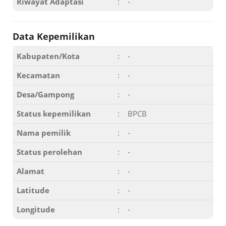
Riwayat Adaptasi
:
-
Data Kepemilikan
Kabupaten/Kota
:
-
Kecamatan
:
-
Desa/Gampong
:
-
Status kepemilikan
:
BPCB
Nama pemilik
:
-
Status perolehan
:
-
Alamat
:
-
Latitude
:
-
Longitude
:
-