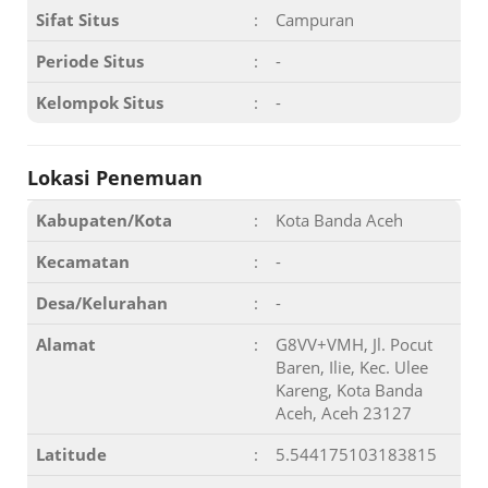
Sifat Situs
:
Campuran
Periode Situs
:
-
Kelompok Situs
:
-
Lokasi Penemuan
Kabupaten/Kota
:
Kota Banda Aceh
Kecamatan
:
-
Desa/Kelurahan
:
-
Alamat
:
G8VV+VMH, Jl. Pocut
Baren, Ilie, Kec. Ulee
Kareng, Kota Banda
Aceh, Aceh 23127
Latitude
:
5.544175103183815