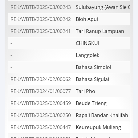
REK/WBTB/2025/03/00243
Sulubayung (Awan Sie Oen
REK/WBTB/2025/03/00242
Bloh Apui
REK/WBTB/2025/03/00241
Tari Ranup Lampuan
-
CHINGKUI
-
Langgolek
-
Bahasa Simolol
REK/WBTB/2024/02/00062
Bahasa Sigulai
REK/WBTB/2024/01/00077
Tari Pho
REK/WBTB/2025/02/00459
Beude Trieng
REK/WBTB/2025/03/00250
Rapa'i Bandar Khalifah
REK/WBTB/2025/02/00447
Keureupuk Mulieng