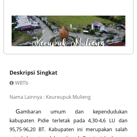
Deskripsi Singkat
WBTb
Nama Lainnya : Keureupuk Mulieng
G
ambaran umum dan kependudukan
kabupaten Pidie terletak pada 4,30-4,6 LU dan
95,75-96,20 BT. Kabupaten ini merupakan salah