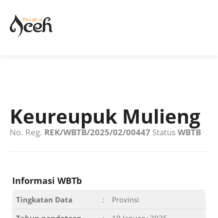
Keureupuk Mulieng
No. Reg.
REK/WBTB/2025/02/00447
Status
WBTB
Informasi WBTb
Tingkatan Data
:
Provinsi