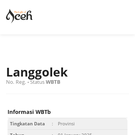
Langgolek
No. Reg.
-
Status
WBTB
Informasi WBTb
Tingkatan Data
:
Provinsi