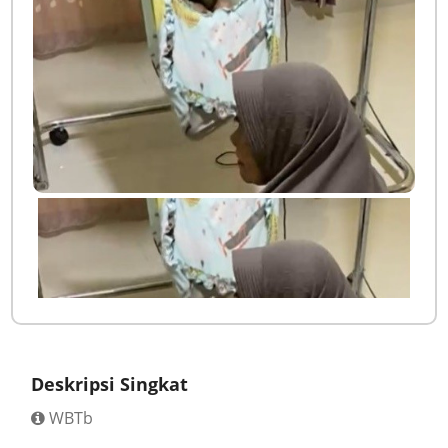
Deskripsi Singkat
WBTb