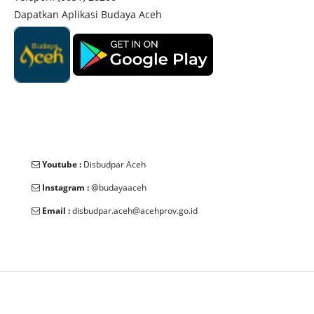
Dapatkan Aplikasi Budaya Aceh
Youtube :
Disbudpar Aceh
Instagram :
@budayaaceh
Email :
disbudpar.aceh@acehprov.go.id
© 2025 Dinas Kebudayaan dan Pariwisata Aceh. All Rights