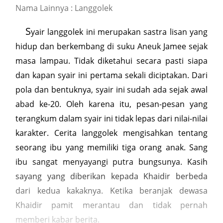
Nama Lainnya : Langgolek
S
yair langgolek ini merupakan sastra lisan yang
hidup dan berkembang di suku Aneuk Jamee sejak
masa lampau. Tidak diketahui secara pasti siapa
dan kapan syair ini pertama sekali diciptakan. Dari
pola dan bentuknya, syair ini sudah ada sejak awal
abad ke-20. Oleh karena itu, pesan-pesan yang
terangkum dalam syair ini tidak lepas dari nilai-nilai
karakter. Cerita langgolek mengisahkan tentang
seorang ibu yang memiliki tiga orang anak. Sang
ibu sangat menyayangi putra bungsunya. Kasih
sayang yang diberikan kepada Khaidir berbeda
dari kedua kakaknya. Ketika beranjak dewasa
Khaidir pamit merantau dan tidak pernah
memberi kabar berita.