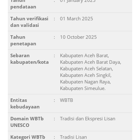
Tahun
:
01 January 2025
pendataan
Tahun verifikasi
:
01 March 2025
dan validasi
Tahun
:
10 October 2025
penetapan
Sebaran
:
Kabupaten Aceh Barat,
kabupaten/kota
Kabupaten Aceh Barat Daya,
Kabupaten Aceh Selatan,
Kabupaten Aceh Singkil,
Kabupaten Nagan Raya,
Kabupaten Simeulue.
Entitas
:
WBTB
kebudayaan
Domain WBTb
:
Tradisi dan Ekspresi Lisan
UNESCO
Kategori WBTb
:
Tradisi Lisan