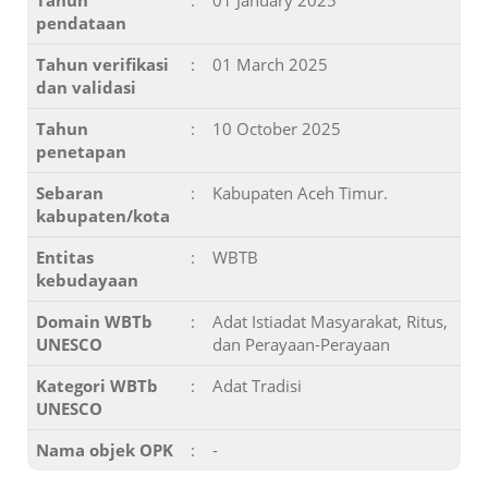
Tahun
:
01 January 2025
pendataan
Tahun verifikasi
:
01 March 2025
dan validasi
Tahun
:
10 October 2025
penetapan
Sebaran
:
Kabupaten Aceh Timur.
kabupaten/kota
Entitas
:
WBTB
kebudayaan
Domain WBTb
:
Adat Istiadat Masyarakat, Ritus,
UNESCO
dan Perayaan-Perayaan
Kategori WBTb
:
Adat Tradisi
UNESCO
Nama objek OPK
:
-