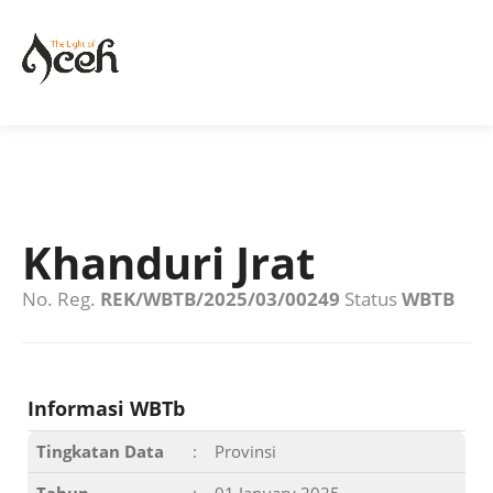
Khanduri Jrat
No. Reg.
REK/WBTB/2025/03/00249
Status
WBTB
Informasi WBTb
Tingkatan Data
:
Provinsi