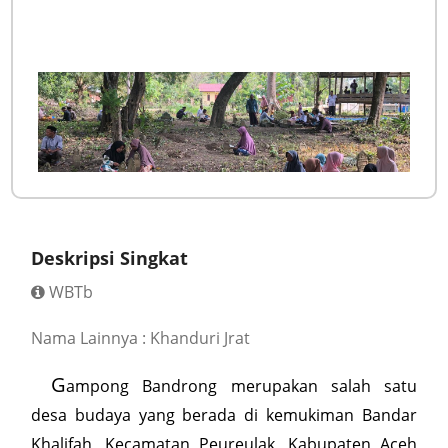
Deskripsi Singkat
WBTb
Nama Lainnya : Khanduri Jrat
G
ampong Bandrong merupakan salah satu
desa budaya yang berada di kemukiman Bandar
Khalifah, Kecamatan Peureulak, Kabupaten Aceh