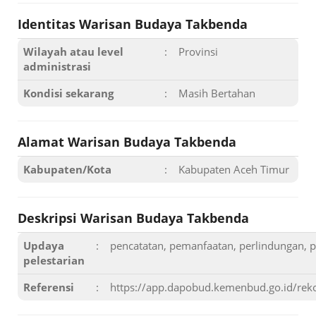
Identitas Warisan Budaya Takbenda
Wilayah atau level
:
Provinsi
administrasi
Kondisi sekarang
:
Masih Bertahan
Alamat Warisan Budaya Takbenda
Kabupaten/Kota
:
Kabupaten Aceh Timur
Deskripsi Warisan Budaya Takbenda
Updaya
:
pencatatan, pemanfaatan, perlindungan, 
pelestarian
Referensi
:
https://app.dapobud.kemenbud.go.id/re