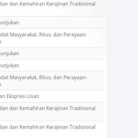
lan dan Kemahiran Kerajinan Tradisional
tunjukan
iadat Masyarakat, Ritus, dan Perayaan-
n
tunjukan
tunjukan
iadat Masyarakat, Ritus, dan Perayaan-
n
dan Ekspresi Lisan
lan dan Kemahiran Kerajinan Tradisional
lan dan Kemahiran Kerajinan Tradisional