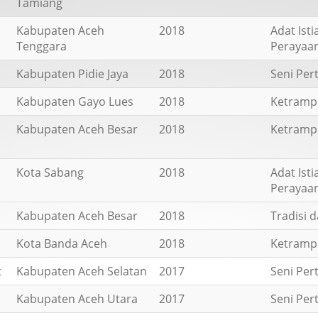
Tamiang
Kabupaten Aceh
2018
Adat Ist
Tenggara
Perayaa
Kabupaten Pidie Jaya
2018
Seni Per
Kabupaten Gayo Lues
2018
Ketrampi
Kabupaten Aceh Besar
2018
Ketrampi
Kota Sabang
2018
Adat Ist
Perayaa
Kabupaten Aceh Besar
2018
Tradisi 
Kota Banda Aceh
2018
Ketrampi
t
Kabupaten Aceh Selatan
2017
Seni Per
Kabupaten Aceh Utara
2017
Seni Per