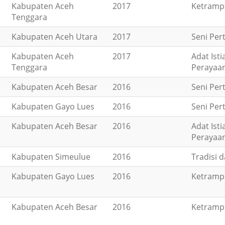
Kabupaten Aceh
2017
Ketrampi
Tenggara
Kabupaten Aceh Utara
2017
Seni Per
Kabupaten Aceh
2017
Adat Ist
Tenggara
Perayaa
Kabupaten Aceh Besar
2016
Seni Per
Kabupaten Gayo Lues
2016
Seni Per
Kabupaten Aceh Besar
2016
Adat Ist
Perayaa
Kabupaten Simeulue
2016
Tradisi 
Kabupaten Gayo Lues
2016
Ketrampi
Kabupaten Aceh Besar
2016
Ketrampi