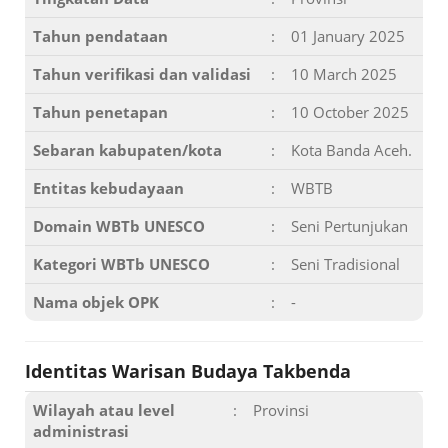
Tahun pendataan
:
01 January 2025
Tahun verifikasi dan validasi
:
10 March 2025
Tahun penetapan
:
10 October 2025
Sebaran kabupaten/kota
:
Kota Banda Aceh.
Entitas kebudayaan
:
WBTB
Domain WBTb UNESCO
:
Seni Pertunjukan
Kategori WBTb UNESCO
:
Seni Tradisional
Nama objek OPK
:
-
Identitas Warisan Budaya Takbenda
Wilayah atau level
:
Provinsi
administrasi