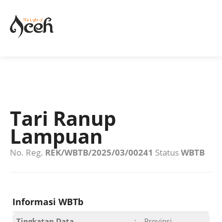
Tari Ranup
Lampuan
No. Reg.
REK/WBTB/2025/03/00241
Status
WBTB
Informasi WBTb
Tingkatan Data
:
Provinsi