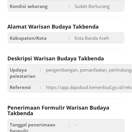
Kondisi sekarang
:
Sudah Berkurang
Alamat Warisan Budaya Takbenda
Kabupaten/Kota
:
Kota Banda Aceh
Deskripsi Warisan Budaya Takbenda
Updaya
:
pengembangan, pemanfaatan, perlindung
pelestarian
Referensi
:
https://app.dapobud.kemenbud.go.id/re
Penerimaan Formulir Warisan Budaya
Takbenda
Tanggal penerimaan
:
-
formulir