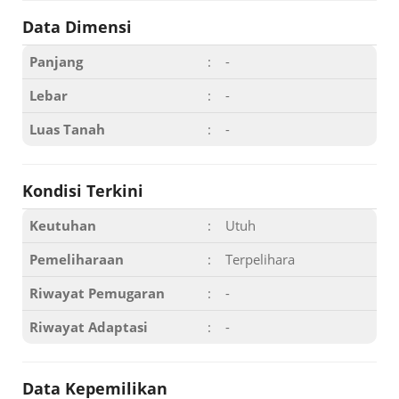
Data Dimensi
Panjang
:
-
Lebar
:
-
Luas Tanah
:
-
Kondisi Terkini
Keutuhan
:
Utuh
Pemeliharaan
:
Terpelihara
Riwayat Pemugaran
:
-
Riwayat Adaptasi
:
-
Data Kepemilikan