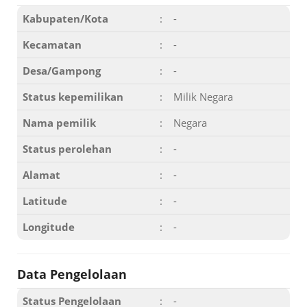
Kabupaten/Kota
:
-
Kecamatan
:
-
Desa/Gampong
:
-
Status kepemilikan
:
Milik Negara
Nama pemilik
:
Negara
Status perolehan
:
-
Alamat
:
-
Latitude
:
-
Longitude
:
-
Data Pengelolaan
Status Pengelolaan
:
-