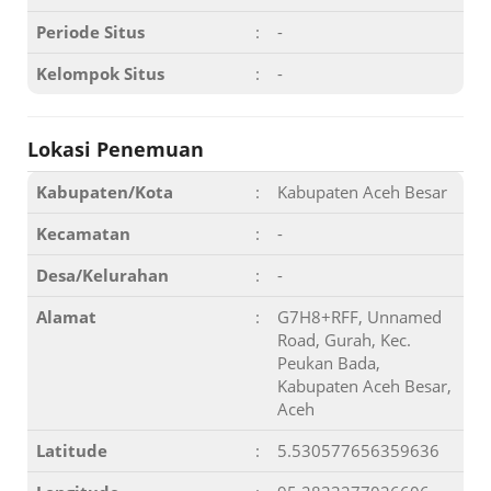
Periode Situs
:
-
Kelompok Situs
:
-
Lokasi Penemuan
Kabupaten/Kota
:
Kabupaten Aceh Besar
Kecamatan
:
-
Desa/Kelurahan
:
-
Alamat
:
G7H8+RFF, Unnamed
Road, Gurah, Kec.
Peukan Bada,
Kabupaten Aceh Besar,
Aceh
Latitude
:
5.530577656359636