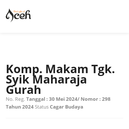
Komp. Makam Tgk.
Syik Maharaja
Gurah
No. Reg.
Tanggal : 30 Mei 2024/ Nomor : 298
Tahun 2024
Status
Cagar Budaya