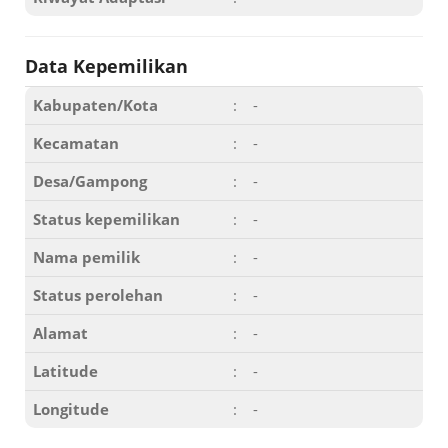
Data Kepemilikan
Kabupaten/Kota
:
-
Kecamatan
:
-
Desa/Gampong
:
-
Status kepemilikan
:
-
Nama pemilik
:
-
Status perolehan
:
-
Alamat
:
-
Latitude
:
-
Longitude
:
-