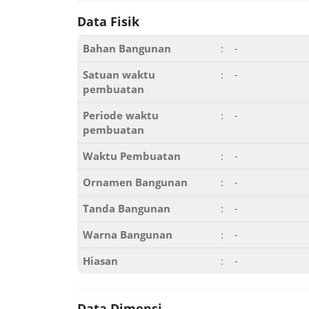
Data Fisik
Bahan Bangunan
:
-
Satuan waktu
:
-
pembuatan
Periode waktu
:
-
pembuatan
Waktu Pembuatan
:
-
Ornamen Bangunan
:
-
Tanda Bangunan
:
-
Warna Bangunan
:
-
Hiasan
:
-
Data Dimensi