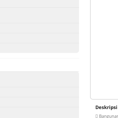
Deskripsi
Banguna