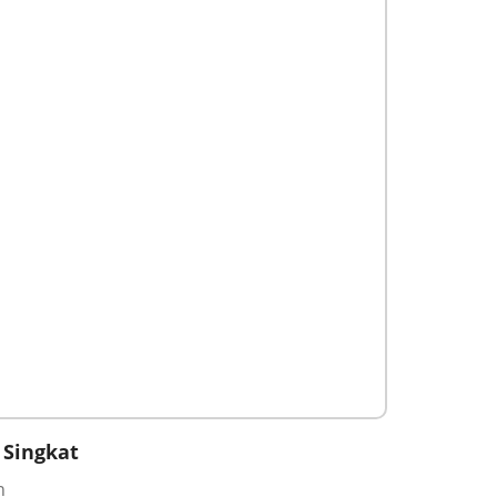
 Singkat
n