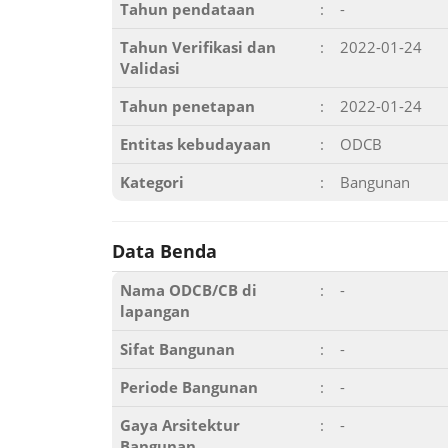
Tahun pendataan
:
-
Tahun Verifikasi dan
:
2022-01-24
Validasi
Tahun penetapan
:
2022-01-24
Entitas kebudayaan
:
ODCB
Kategori
:
Bangunan
Data Benda
Nama ODCB/CB di
:
-
lapangan
Sifat Bangunan
:
-
Periode Bangunan
:
-
Gaya Arsitektur
:
-
Bangunan