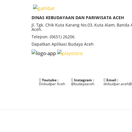
DINAS KEBUDAYAAN DAN PARIWISATA ACEH
Jl. Tgk. Chik Kuta Karang No.03, Kuta Alam, Banda
Aceh.
Telepon: (0651) 26206
Dapatkan Aplikasi Budaya Aceh
Youtube :
Instagram :
Email :
Disbudpar Aceh
@budayaaceh
disbudpar.aceh@
©