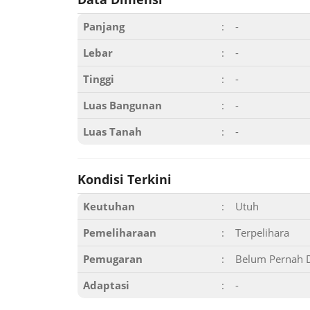
Panjang
:
-
Lebar
:
-
Tinggi
:
-
Luas Bangunan
:
-
Luas Tanah
:
-
Kondisi Terkini
Keutuhan
:
Utuh
Pemeliharaan
:
Terpelihara
Pemugaran
:
Belum Pernah 
Adaptasi
:
-