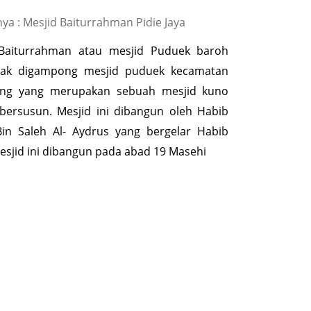
a : Mesjid Baiturrahman Pidie Jaya
 Baiturrahman atau mesjid Puduek baroh
etak digampong mesjid puduek kecamatan
eng yang merupakan sebuah mesjid kuno
bersusun. Mesjid ini dibangun oleh Habib
in Saleh Al- Aydrus yang bergelar Habib
esjid ini dibangun pada abad 19 Masehi