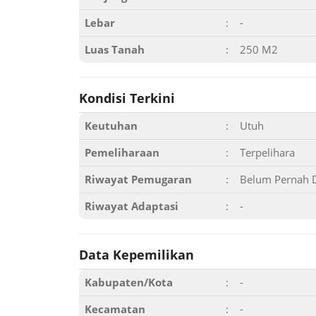
Lebar
:
-
Luas Tanah
:
250 M2
Kondisi Terkini
Keutuhan
:
Utuh
Pemeliharaan
:
Terpelihara
Riwayat Pemugaran
:
Belum Pernah 
Riwayat Adaptasi
:
-
Data Kepemilikan
Kabupaten/Kota
:
-
Kecamatan
:
-