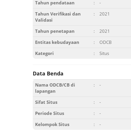
Tahun pendataan
:
-
Tahun Verifikasi dan
:
2021
Validasi
Tahun penetapan
:
2021
Entitas kebudayaan
:
ODCB
Kategori
:
Situs
Data Benda
Nama ODCB/CB di
:
-
lapangan
Sifat Situs
:
-
Periode Situs
:
-
Kelompok Situs
:
-