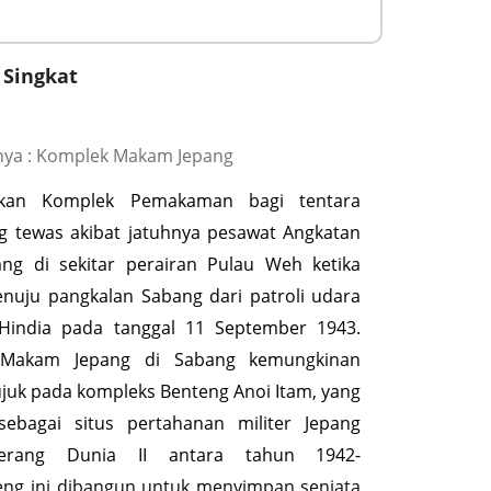
 Singkat
ya : Komplek Makam Jepang
akan Komplek Pemakaman bagi tentara
g tewas akibat jatuhnya pesawat Angkatan
ng di sekitar perairan Pulau Weh ketika
nuju pangkalan Sabang dari patroli udara
 Hindia pada tanggal 11 September 1943.
 Makam Jepang di Sabang kemungkinan
juk pada kompleks Benteng Anoi Itam, yang
sebagai situs pertahanan militer Jepang
erang Dunia II antara tahun 1942-
eng ini dibangun untuk menyimpan senjata