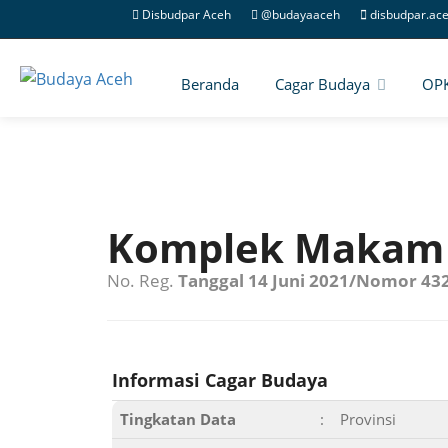
Disbudpar Aceh
@budayaaceh
disbudpar.ac
Beranda
Cagar Budaya
OP
Komplek Makam 
No. Reg.
Tanggal 14 Juni 2021/Nomor 43
Informasi Cagar Budaya
Tingkatan Data
:
Provinsi