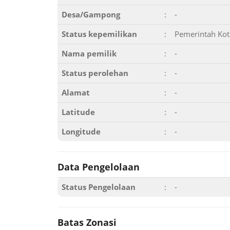
Desa/Gampong
:
-
Status kepemilikan
:
Pemerintah Kot
Nama pemilik
:
-
Status perolehan
:
-
Alamat
:
-
Latitude
:
-
Longitude
:
-
Data Pengelolaan
Status Pengelolaan
:
-
Batas Zonasi