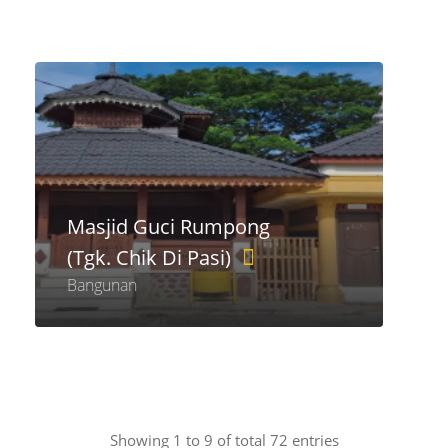
Masjid Guci Rumpong
(Tgk. Chik Di Pasi)
Bangunan
Showing 1 to 9 of total 72 entries