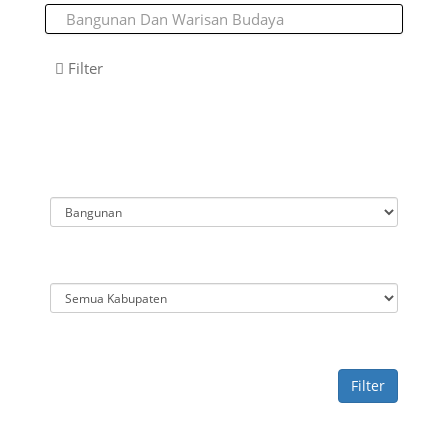
Filter
Filter