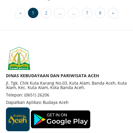
«
1
2
...
...
7
8
»
DINAS KEBUDAYAAN DAN PARIWISATA ACEH
Jl. Tgk. Chik Kuta Karang No.03, Kuta Alam, Banda Aceh, Kuta
Alam, Kec. Kuta Alam, Kota Banda Aceh.
Telepon: (0651) 26206
Dapatkan Aplikasi Budaya Aceh