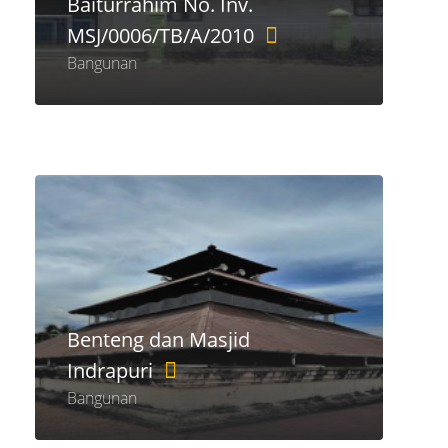
Baiturrahim No. Inv.
MSJ/0006/TB/A/2010
Bangunan
Benteng dan Masjid
Indrapuri
Bangunan