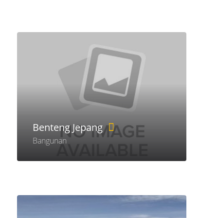
Benteng Jepang
Bangunan