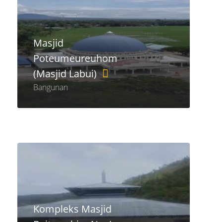
Masjid
Poteumeureuhom
(Masjid Labui)
Bangunan
Kompleks Masjid