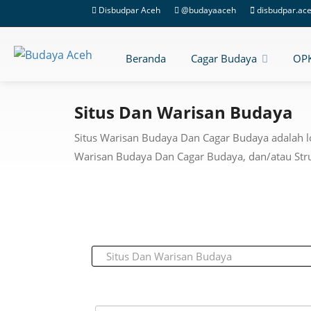
Disbudpar Aceh
@budayaaceh
disbudpar.ac
Beranda
Cagar Budaya
OP
Situs Dan Warisan Budaya
Situs Warisan Budaya Dan Cagar Budaya adalah 
Warisan Budaya Dan Cagar Budaya, dan/atau Stru