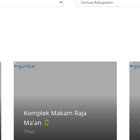
Komplek Makam Raja
Ma'an
Situs