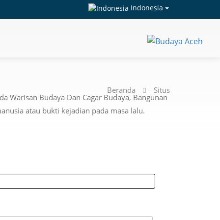
Indonesia
Beranda
Situs
enda Warisan Budaya Dan Cagar Budaya, Bangunan
nusia atau bukti kejadian pada masa lalu.