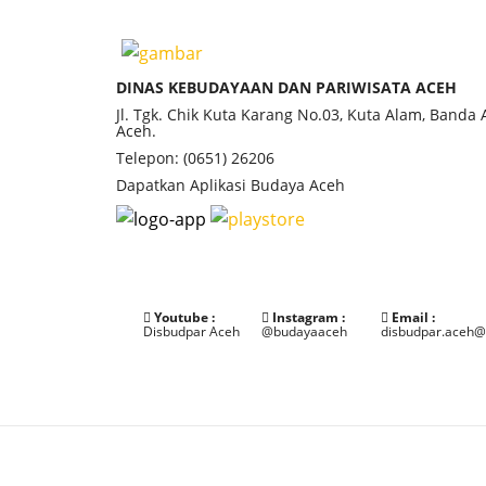
DINAS KEBUDAYAAN DAN PARIWISATA ACEH
Jl. Tgk. Chik Kuta Karang No.03, Kuta Alam, Banda
Aceh.
Telepon: (0651) 26206
Dapatkan Aplikasi Budaya Aceh
Youtube :
Instagram :
Email :
Disbudpar Aceh
@budayaaceh
disbudpar.aceh@
©