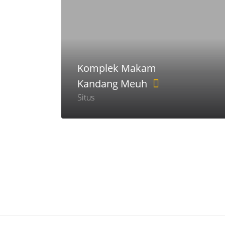
Komplek Makam
Kandang Meuh
Situs