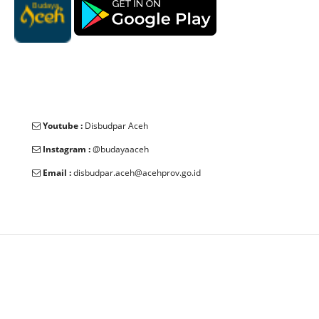
Youtube :
Disbudpar Aceh
Instagram :
@budayaaceh
Email :
disbudpar.aceh@acehprov.go.id
© 2025 Dinas Kebudayaan dan Pariwisata Aceh. All Rights
Reserved.