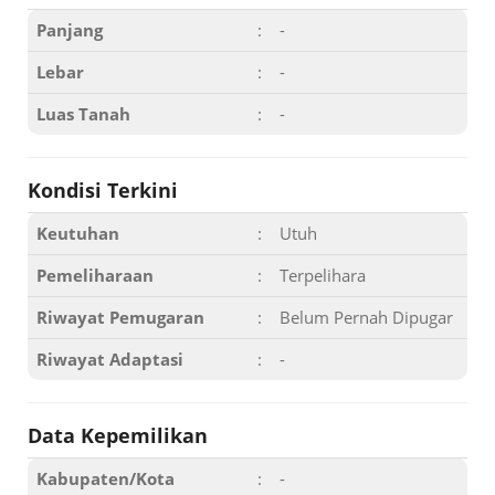
Panjang
:
-
Lebar
:
-
Luas Tanah
:
-
Kondisi Terkini
Keutuhan
:
Utuh
Pemeliharaan
:
Terpelihara
Riwayat Pemugaran
:
Belum Pernah Dipugar
Riwayat Adaptasi
:
-
Data Kepemilikan
Kabupaten/Kota
:
-