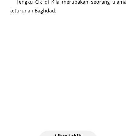
T
engku Cik di Kila merupakan seorang ulama
keturunan Baghdad.