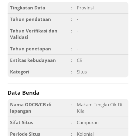
Tingkatan Data
:
Provinsi
Tahun pendataan
:
-
Tahun Verifikasi dan
:
-
Validasi
Tahun penetapan
:
-
Entitas kebudayaan
:
CB
Kategori
:
Situs
Data Benda
Nama ODCB/CB di
:
Makam Tengku Cik Di
lapangan
Kila
Sifat Situs
:
Campuran
Periode Situs
:
Kolonial