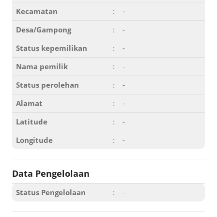
Kecamatan
:
-
Desa/Gampong
:
-
Status kepemilikan
:
-
Nama pemilik
:
-
Status perolehan
:
-
Alamat
:
-
Latitude
:
-
Longitude
:
-
Data Pengelolaan
Status Pengelolaan
:
-