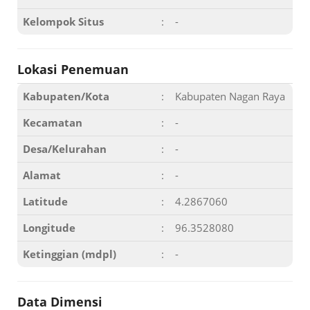
Kelompok Situs
:
-
Lokasi Penemuan
Kabupaten/Kota
:
Kabupaten Nagan Raya
Kecamatan
:
-
Desa/Kelurahan
:
-
Alamat
:
-
Latitude
:
4.2867060
Longitude
:
96.3528080
Ketinggian (mdpl)
:
-
Data Dimensi