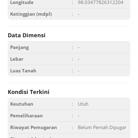
Longitude
:
98.03477826312204
Ketinggian (mdpl)
:
-
Data Dimensi
Panjang
:
-
Lebar
:
-
Luas Tanah
:
-
Kondisi Terkini
Keutuhan
:
Utuh
Pemeliharaan
:
-
Riwayat Pemugaran
:
Belum Pernah Dipugar