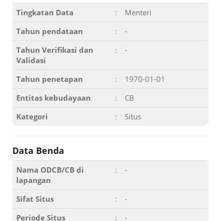
Tingkatan Data
:
Menteri
Tahun pendataan
:
-
Tahun Verifikasi dan
:
-
Validasi
Tahun penetapan
:
1970-01-01
Entitas kebudayaan
:
CB
Kategori
:
Situs
Data Benda
Nama ODCB/CB di
:
-
lapangan
Sifat Situs
:
-
Periode Situs
:
-