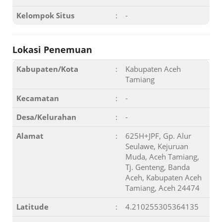
Kelompok Situs
:
-
Lokasi Penemuan
Kabupaten/Kota
:
Kabupaten Aceh
Tamiang
Kecamatan
:
-
Desa/Kelurahan
:
-
Alamat
:
625H+JPF, Gp. Alur
Seulawe, Kejuruan
Muda, Aceh Tamiang,
Tj. Genteng, Banda
Aceh, Kabupaten Aceh
Tamiang, Aceh 24474
Latitude
:
4.210255305364135