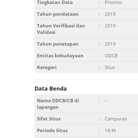
Tingkatan Data
:
Provinsi
Tahun pendataan
:
2019
Tahun Verifikasi dan
:
2019
Validasi
Tahun penetapan
:
2019
Entitas kebudayaan
:
ODCB
Kategori
:
Situs
Data Benda
Nama ODCB/CB di
:
-
lapangan
Sifat Situs
:
Campuran
Periode Situs
:
18 M