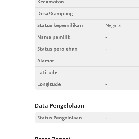
Kecamatan
:
-
Desa/Gampong
:
-
Status kepemilikan
:
Negara
Nama pemilik
:
-
Status perolehan
:
-
Alamat
:
-
Latitude
:
-
Longitude
:
-
Data Pengelolaan
Status Pengelolaan
:
-