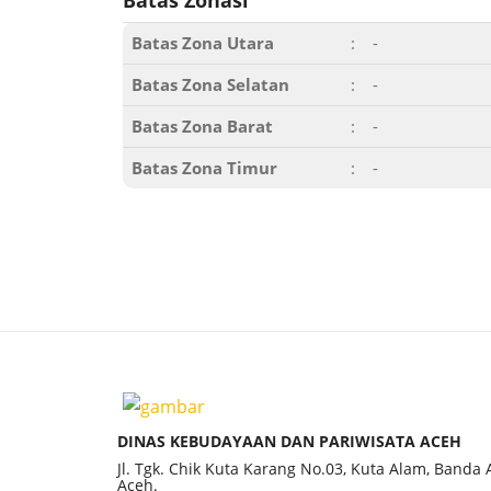
Batas Zonasi
Batas Zona Utara
:
-
Batas Zona Selatan
:
-
Batas Zona Barat
:
-
Batas Zona Timur
:
-
DINAS KEBUDAYAAN DAN PARIWISATA ACEH
Jl. Tgk. Chik Kuta Karang No.03, Kuta Alam, Banda
Aceh.