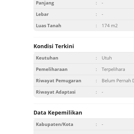
Panjang
:
-
Lebar
:
-
Luas Tanah
:
174 m2
Kondisi Terkini
Keutuhan
:
Utuh
Pemeliharaan
:
Terpelihara
Riwayat Pemugaran
:
Belum Pernah 
Riwayat Adaptasi
:
-
Data Kepemilikan
Kabupaten/Kota
:
-