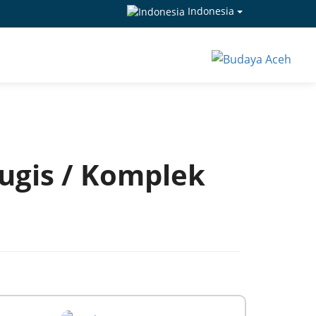
Indonesia
ugis / Komplek