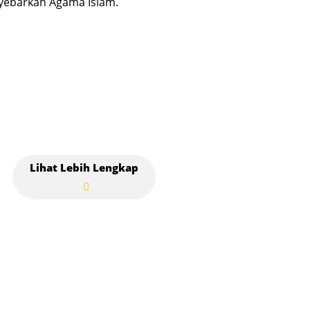
ebarkan Agama Islam.