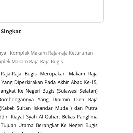
 Singkat
ya : Komplek Makam Raja-raja Keturunan
mplek Makam Raja-Raja Bugis
Raja-Raja Bugis Merupakan Makam Raja
Yang Diperkirakan Pada Akhir Abad Ke-15,
angkat Ke Negeri Bugis (Sulawesi Selatan)
Rombongannya Yang Dipimin Oleh Raja
l (Kakek Sultan Iskandar Muda ) dan Putra
iddin Riayat Syah Al Qahar, Bekas Panglima
. Tujuan Utama Berangkat Ke Negeri Bugis