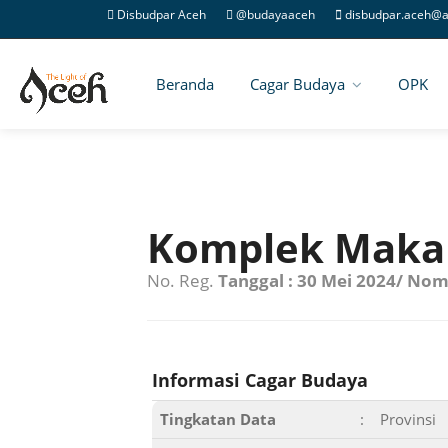
Disbudpar Aceh
@budayaaceh
disbudpar.aceh@a
Beranda
Cagar Budaya
OPK
Komplek Maka
No. Reg.
Tanggal : 30 Mei 2024/ Nom
Informasi Cagar Budaya
Tingkatan Data
:
Provinsi