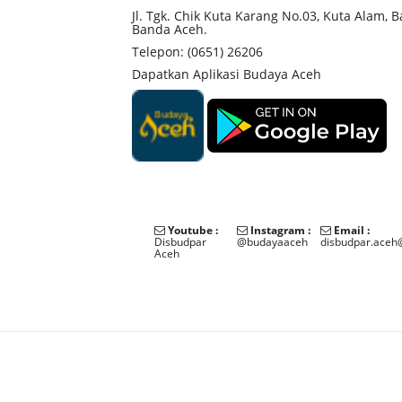
Jl. Tgk. Chik Kuta Karang No.03, Kuta Alam, 
Banda Aceh.
Telepon: (0651) 26206
Dapatkan Aplikasi Budaya Aceh
Youtube :
Instagram :
Email :
Disbudpar
@budayaaceh
disbudpar.aceh
Aceh
©