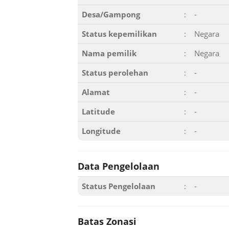
Desa/Gampong
:
-
Status kepemilikan
:
Negara
Nama pemilik
:
Negara
Status perolehan
:
-
Alamat
:
-
Latitude
:
-
Longitude
:
-
Data Pengelolaan
Status Pengelolaan
:
-
Batas Zonasi