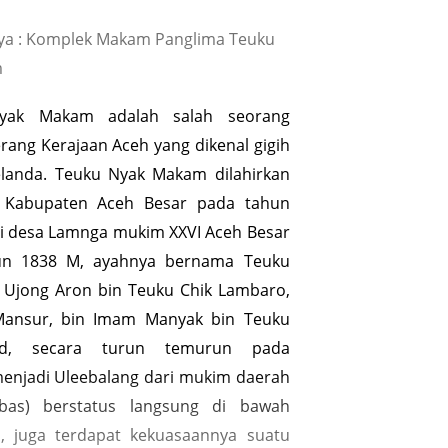
ya : Komplek Makam Panglima Teuku
m
yak Makam adalah salah seorang
rang Kerajaan Aceh yang dikenal gigih
landa. Teuku Nyak Makam dilahirkan
 Kabupaten Aceh Besar pada tahun
 di desa Lamnga mukim XXVI Aceh Besar
hun 1838 M, ayahnya bernama Teuku
 Ujong Aron bin Teuku Chik Lambaro,
ansur, bin Imam Manyak bin Teuku
id, secara turun temurun pada
enjadi Uleebalang dari mukim daerah
bas) berstatus langsung di bawah
h, juga terdapat kekuasaannya suatu