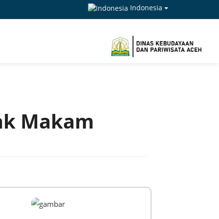
Indonesia
ak Makam