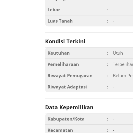
Lebar
:
-
Luas Tanah
:
-
Kondisi Terkini
Keutuhan
:
Utuh
Pemeliharaan
:
Terpeliha
Riwayat Pemugaran
:
Belum Pe
Riwayat Adaptasi
:
-
Data Kepemilikan
Kabupaten/Kota
:
-
Kecamatan
:
-