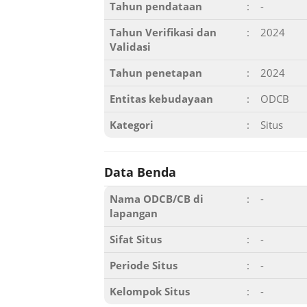
Tahun pendataan
:
-
Tahun Verifikasi dan
:
2024
Validasi
Tahun penetapan
:
2024
Entitas kebudayaan
:
ODCB
Kategori
:
Situs
Data Benda
Nama ODCB/CB di
:
-
lapangan
Sifat Situs
:
-
Periode Situs
:
-
Kelompok Situs
:
-