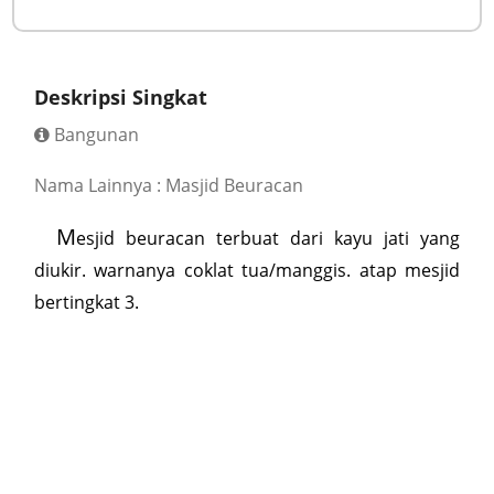
Deskripsi Singkat
Bangunan
Nama Lainnya : Masjid Beuracan
M
esjid beuracan terbuat dari kayu jati yang
diukir. warnanya coklat tua/manggis. atap mesjid
bertingkat 3.