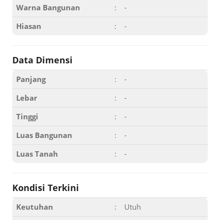
Warna Bangunan
:
-
Hiasan
:
-
Data Dimensi
Panjang
:
-
Lebar
:
-
Tinggi
:
-
Luas Bangunan
:
-
Luas Tanah
:
-
Kondisi Terkini
Keutuhan
:
Utuh