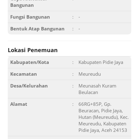
Bangunan
Fungsi Bangunan
:
-
Bentuk Atap Bangunan
:
-
Lokasi Penemuan
Kabupaten/Kota
:
Kabupaten Pidie Jaya
Kecamatan
:
Meureudu
Desa/Kelurahan
:
Meunasah Kuram
Beulacan
Alamat
:
66RG+85P, Gp.
Beuracan, Pidie Jaya,
Hutan (Meureudu), Kec.
Meureudu, Kabupaten
Pidie Jaya, Aceh 24153