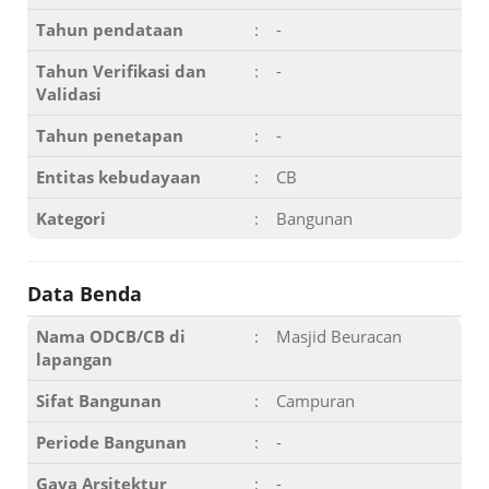
Tahun pendataan
:
-
Tahun Verifikasi dan
:
-
Validasi
Tahun penetapan
:
-
Entitas kebudayaan
:
CB
Kategori
:
Bangunan
Data Benda
Nama ODCB/CB di
:
Masjid Beuracan
lapangan
Sifat Bangunan
:
Campuran
Periode Bangunan
:
-
Gaya Arsitektur
:
-