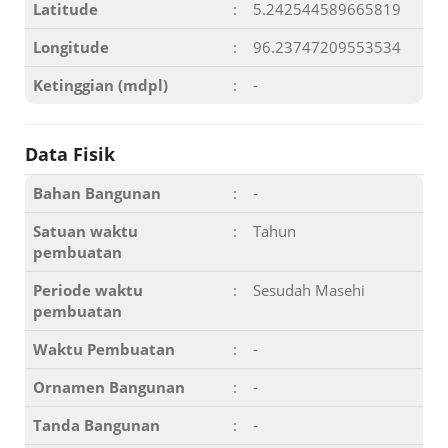
Latitude
:
5.242544589665819
Longitude
:
96.23747209553534
Ketinggian (mdpl)
:
-
Data Fisik
Bahan Bangunan
:
-
Satuan waktu
:
Tahun
pembuatan
Periode waktu
:
Sesudah Masehi
pembuatan
Waktu Pembuatan
:
-
Ornamen Bangunan
:
-
Tanda Bangunan
:
-