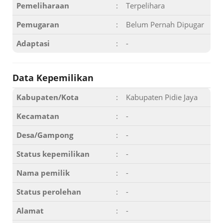
Pemeliharaan
:
Terpelihara
Pemugaran
:
Belum Pernah Dipugar
Adaptasi
:
-
Data Kepemilikan
Kabupaten/Kota
:
Kabupaten Pidie Jaya
Kecamatan
:
-
Desa/Gampong
:
-
Status kepemilikan
:
-
Nama pemilik
:
-
Status perolehan
:
-
Alamat
:
-