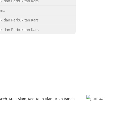
 dan Perbukitan Kars
rma
 dan Perbukitan Kars
 dan Perbukitan Kars
 Aceh, Kuta Alam, Kec. Kuta Alam, Kota Banda