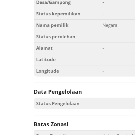
Desa/Gampong
:
-
Status kepemilikan
:
-
Nama pemilik
:
Negara
Status perolehan
:
-
Alamat
:
-
Latitude
:
-
Longitude
:
-
Data Pengelolaan
Status Pengelolaan
:
-
Batas Zonasi