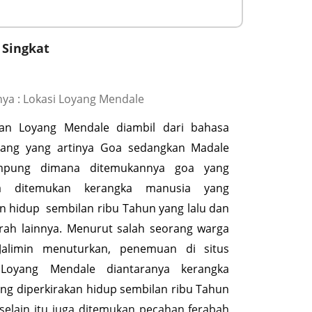
 Singkat
ya : Lokasi Loyang Mendale
an Loyang Mendale diambil dari bahasa
ang yang artinya Goa sedangkan Madale
pung dimana ditemukannya goa yang
ya ditemukan kerangka manusia yang
an hidup sembilan ribu Tahun yang lalu dan
rah lainnya. Menurut salah seorang warga
Jalimin menuturkan, penemuan di situs
 Loyang Mendale diantaranya kerangka
ng diperkirakan hidup sembilan ribu Tahun
 selain itu juga ditemukan pecahan ferabah