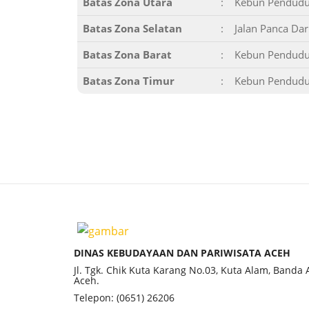
Batas Zona Utara
:
Kebun Penduduk
Batas Zona Selatan
:
Jalan Panca Da
Batas Zona Barat
:
Kebun Penduduk
Batas Zona Timur
:
Kebun Penduduk
DINAS KEBUDAYAAN DAN PARIWISATA ACEH
Jl. Tgk. Chik Kuta Karang No.03, Kuta Alam, Banda
Aceh.
Telepon: (0651) 26206