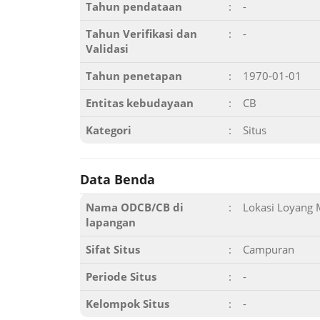
Tahun pendataan
:
-
Tahun Verifikasi dan
:
-
Validasi
Tahun penetapan
:
1970-01-01
Entitas kebudayaan
:
CB
Kategori
:
Situs
Data Benda
Nama ODCB/CB di
:
Lokasi Loyang 
lapangan
Sifat Situs
:
Campuran
Periode Situs
:
-
Kelompok Situs
:
-