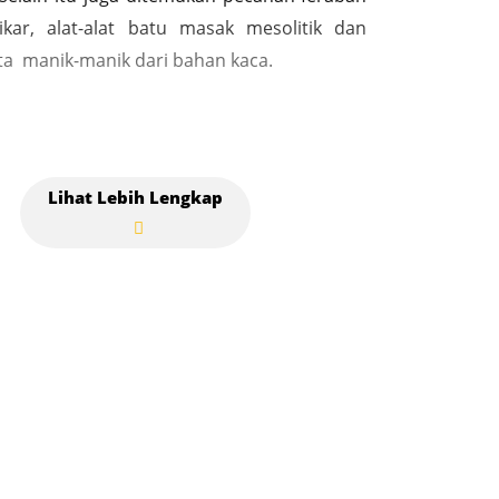
kar, alat-alat batu masak mesolitik dan
rta manik-manik dari bahan kaca.