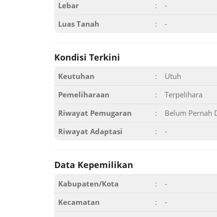
Lebar
:
-
Luas Tanah
:
-
Kondisi Terkini
Keutuhan
:
Utuh
Pemeliharaan
:
Terpelihara
Riwayat Pemugaran
:
Belum Pernah 
Riwayat Adaptasi
:
-
Data Kepemilikan
Kabupaten/Kota
:
-
Kecamatan
:
-