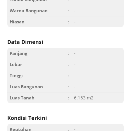
Warna Bangunan
:
-
Hiasan
:
-
Data Dimensi
Panjang
:
-
Lebar
:
-
Tinggi
:
-
Luas Bangunan
:
-
Luas Tanah
:
6.163 m2
Kondisi Terkini
Keutuhan
:
-