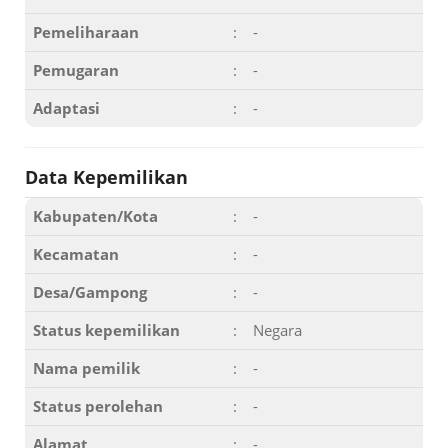
Pemeliharaan
:
-
Pemugaran
:
-
Adaptasi
:
-
Data Kepemilikan
Kabupaten/Kota
:
-
Kecamatan
:
-
Desa/Gampong
:
-
Status kepemilikan
:
Negara
Nama pemilik
:
-
Status perolehan
:
-
Alamat
:
-