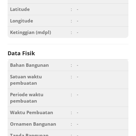
Latitude
:
-
Longitude
:
-
Ketinggian (mdpl)
:
-
Data Fisik
Bahan Bangunan
:
-
Satuan waktu
:
-
pembuatan
Periode waktu
:
-
pembuatan
Waktu Pembuatan
:
-
Ornamen Bangunan
:
-
Tanda Bangunan
:
-