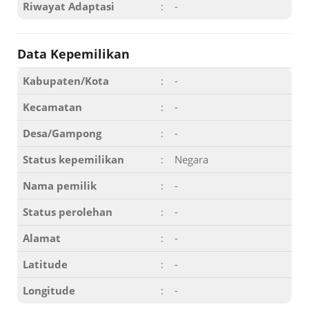
Riwayat Adaptasi
:
-
Data Kepemilikan
Kabupaten/Kota
:
-
Kecamatan
:
-
Desa/Gampong
:
-
Status kepemilikan
:
Negara
Nama pemilik
:
-
Status perolehan
:
-
Alamat
:
-
Latitude
:
-
Longitude
:
-