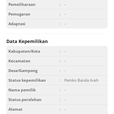
Pemeliharaan
:
-
Pemugaran
:
-
Adaptasi
:
-
Data Kepemilikan
Kabupaten/Kota
:
-
Kecamatan
:
-
Desa/Gampong
:
-
Status kepemilikan
:
Pemko Banda Aceh
Nama pemilik
:
-
Status perolehan
:
-
Alamat
:
-