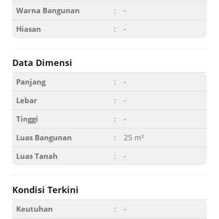
Warna Bangunan
:
-
Hiasan
:
-
Data Dimensi
Panjang
:
-
Lebar
:
-
Tinggi
:
-
Luas Bangunan
:
25 m²
Luas Tanah
:
-
Kondisi Terkini
Keutuhan
:
-