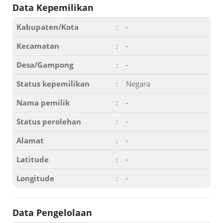
Data Kepemilikan
Kabupaten/Kota
:
-
Kecamatan
:
-
Desa/Gampong
:
-
Status kepemilikan
:
Negara
Nama pemilik
:
-
Status perolehan
:
-
Alamat
:
-
Latitude
:
-
Longitude
:
-
Data Pengelolaan