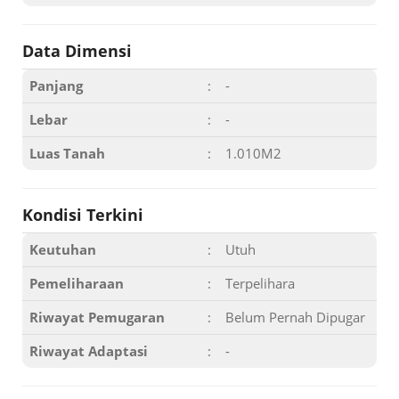
Data Dimensi
Panjang
:
-
Lebar
:
-
Luas Tanah
:
1.010M2
Kondisi Terkini
Keutuhan
:
Utuh
Pemeliharaan
:
Terpelihara
Riwayat Pemugaran
:
Belum Pernah Dipugar
Riwayat Adaptasi
:
-