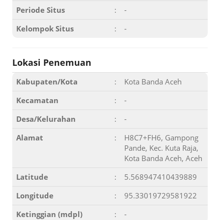
Periode Situs
:
-
Kelompok Situs
:
-
Lokasi Penemuan
Kabupaten/Kota
:
Kota Banda Aceh
Kecamatan
:
-
Desa/Kelurahan
:
-
Alamat
:
H8C7+FH6, Gampong
Pande, Kec. Kuta Raja,
Kota Banda Aceh, Aceh
Latitude
:
5.568947410439889
Longitude
:
95.33019729581922
Ketinggian (mdpl)
:
-