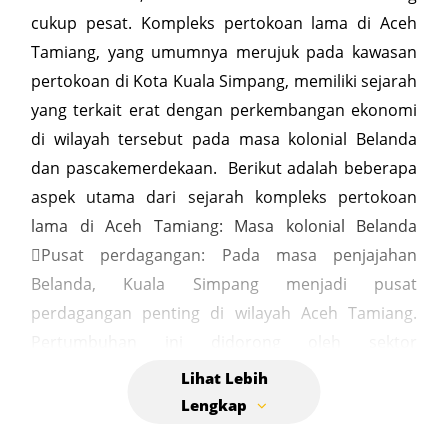
cukup pesat. Kompleks pertokoan lama di Aceh
Tamiang, yang umumnya merujuk pada kawasan
pertokoan di Kota Kuala Simpang, memiliki sejarah
yang terkait erat dengan perkembangan ekonomi
di wilayah tersebut pada masa kolonial Belanda
dan pascakemerdekaan. Berikut adalah beberapa
aspek utama dari sejarah kompleks pertokoan
lama di Aceh Tamiang: Masa kolonial Belanda
Pusat perdagangan: Pada masa penjajahan
Belanda, Kuala Simpang menjadi pusat
perdagangan penting di wilayah Aceh Tamiang.
Pertumbuhan ini didorong oleh sektor
perkebunan, seperti perkebunan karet dan kelapa
sawit, yang didirikan oleh Belanda. Pengaruh
arsitektur: Bangunan-bangunan pertokoan