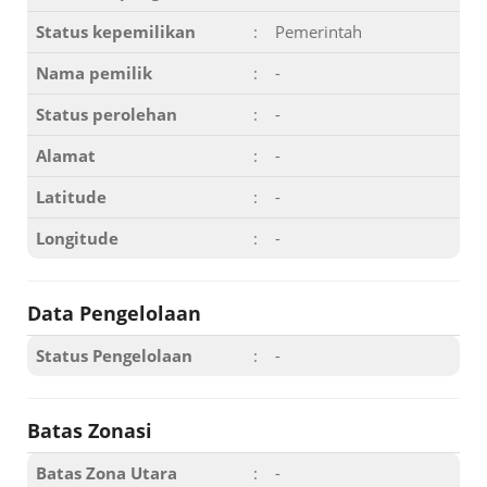
Status kepemilikan
:
Pemerintah
Nama pemilik
:
-
Status perolehan
:
-
Alamat
:
-
Latitude
:
-
Longitude
:
-
Data Pengelolaan
Status Pengelolaan
:
-
Batas Zonasi
Batas Zona Utara
:
-