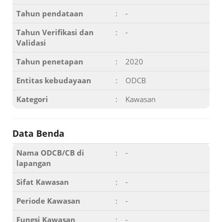
Tahun pendataan
:
-
Tahun Verifikasi dan
:
-
Validasi
Tahun penetapan
:
2020
Entitas kebudayaan
:
ODCB
Kategori
:
Kawasan
Data Benda
Nama ODCB/CB di
:
-
lapangan
Sifat Kawasan
:
-
Periode Kawasan
:
-
Fungsi Kawasan
:
-