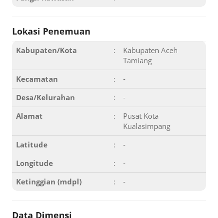
Lokasi Penemuan
Kabupaten/Kota
:
Kabupaten Aceh
Tamiang
Kecamatan
:
-
Desa/Kelurahan
:
-
Alamat
:
Pusat Kota
Kualasimpang
Latitude
:
-
Longitude
:
-
Ketinggian (mdpl)
:
-
Data Dimensi