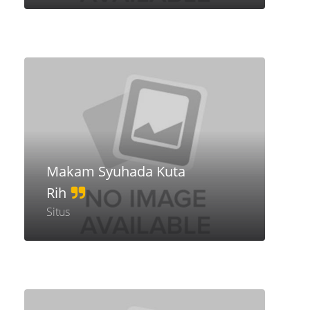
Makam Syuhada Kuta
Rih
Situs