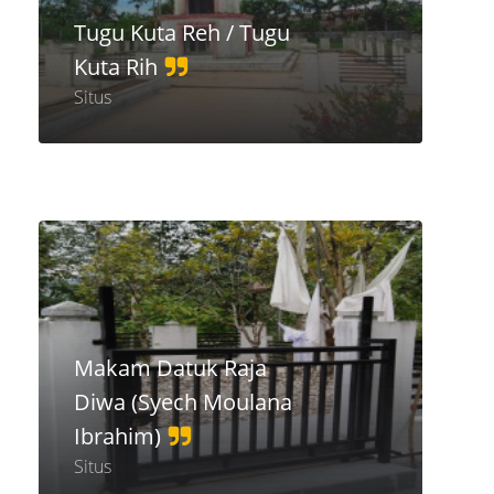
Tugu Kuta Reh / Tugu
Kuta Rih
Situs
Makam Datuk Raja
Diwa (Syech Moulana
Ibrahim)
Situs