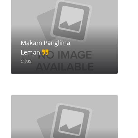
Makam Panglima
Leman
Situs